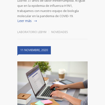
LEBYM: 37 años de labor ininterrumpida. Al igual
que en la epidemia de influenza H1N1,
trabajamos con nuestro equipo de biología
molecular en la pandemia de COVID-19.
Leer más
LABORATORIO LEBYM
NOVEDADES
11 NOVIEMBRE, 2020