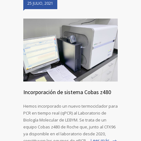
25 JULIO, 2021
Incorporación de sistema Cobas z480
Hemos incorporado un nuevo termociclador para
PCR en tiempo real (qPCR) al Laboratorio de
Biología Molecular de LEBYM. Se trata de un
equipo Cobas z480 de Roche que, junto al CFX96
ya disponible en el laboratorio desde 2020,
Leer más
constituyen los equipos de qPCR…