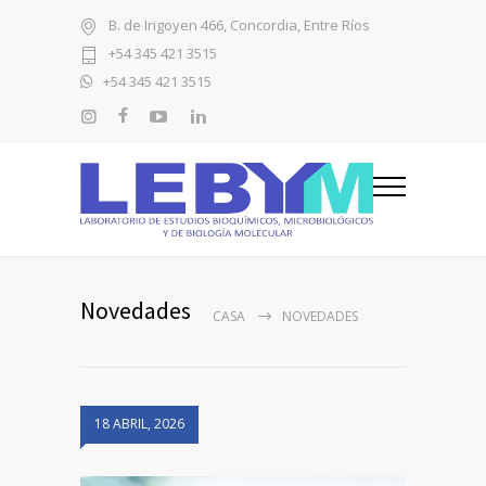
B. de Irigoyen 466, Concordia, Entre Ríos
+54 345 421 3515
+54 345 421 3515
Novedades
CASA
NOVEDADES
18 ABRIL, 2026