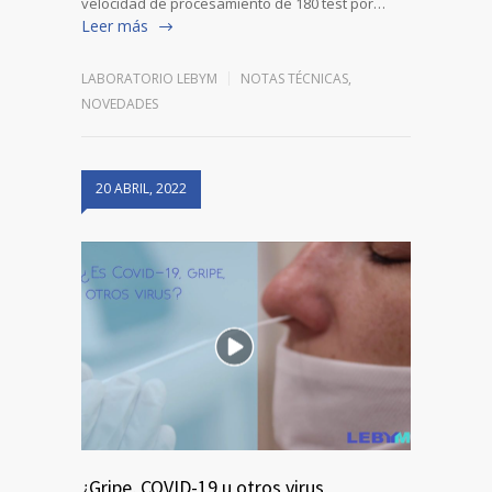
velocidad de procesamiento de 180 test por…
Leer más
LABORATORIO LEBYM
NOTAS TÉCNICAS
,
NOVEDADES
20 ABRIL, 2022
¿Gripe, COVID-19 u otros virus