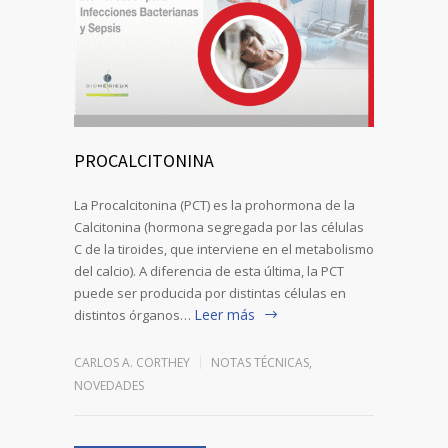
PROCALCITONINA
La Procalcitonina (PCT) es la prohormona de la
Calcitonina (hormona segregada por las células
C de la tiroides, que interviene en el metabolismo
del calcio). A diferencia de esta última, la PCT
puede ser producida por distintas células en
Leer más
distintos órganos…
CARLOS A. CORTHEY
NOTAS TÉCNICAS
,
NOVEDADES