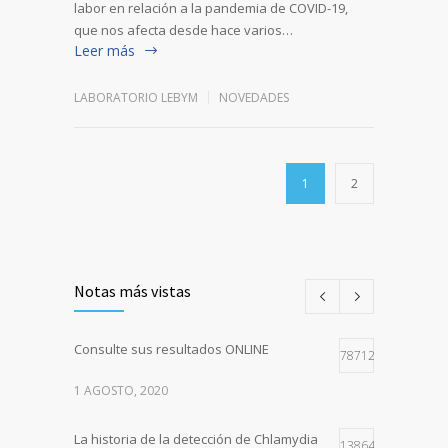
labor en relación a la pandemia de COVID-19,
que nos afecta desde hace varios…
Leer más
LABORATORIO LEBYM
NOVEDADES
1
2
Notas más vistas
Consulte sus resultados ONLINE
78712
1 AGOSTO, 2020
La historia de la detección de Chlamydia
13864