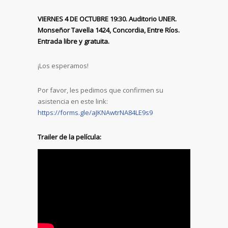
VIERNES 4 DE OCTUBRE 19:30. Auditorio UNER.
Monseñor Tavella 1424, Concordia, Entre Ríos.
Entrada libre y gratuita.
¡Los esperamos!
Por favor, les pedimos que confirmen su
asistencia en este link:
https://forms.gle/aJKNAwtrNA84LE9s9
Trailer de la película: