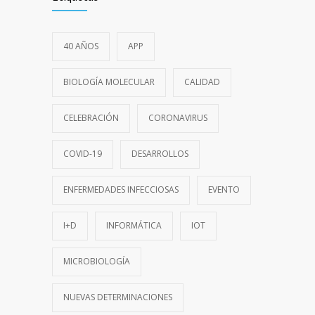
40 AÑOS
APP
BIOLOGÍA MOLECULAR
CALIDAD
CELEBRACIÓN
CORONAVIRUS
COVID-19
DESARROLLOS
ENFERMEDADES INFECCIOSAS
EVENTO
I+D
INFORMÁTICA
IOT
MICROBIOLOGÍA
NUEVAS DETERMINACIONES