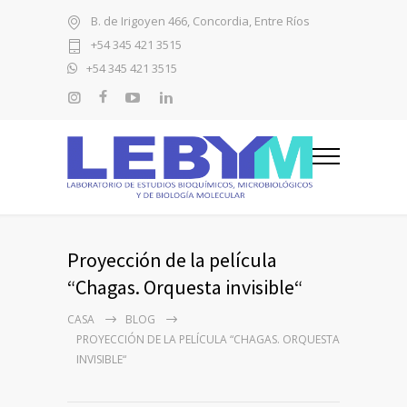
B. de Irigoyen 466, Concordia, Entre Ríos
+54 345 421 3515
+54 345 421 3515
Proyección de la película
“Chagas. Orquesta invisible“
CASA
BLOG
PROYECCIÓN DE LA PELÍCULA “CHAGAS. ORQUESTA
INVISIBLE“