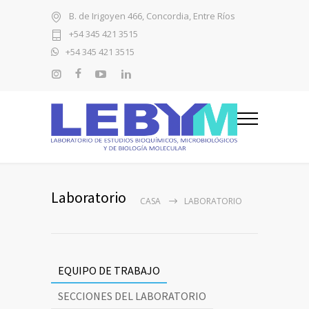
B. de Irigoyen 466, Concordia, Entre Ríos
+54 345 421 3515
+54 345 421 3515
Laboratorio
CASA
LABORATORIO
EQUIPO DE TRABAJO
SECCIONES DEL LABORATORIO