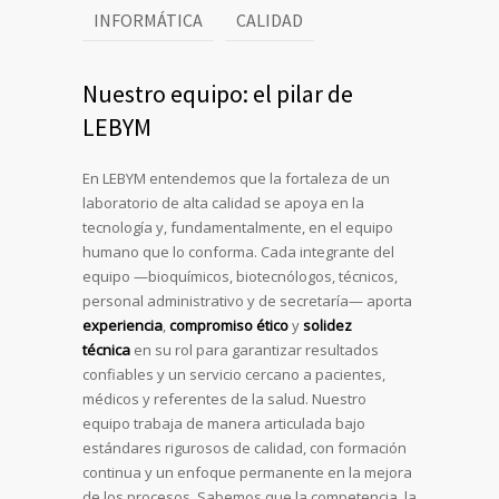
INFORMÁTICA
CALIDAD
Nuestro equipo: el pilar de
LEBYM
En LEBYM entendemos que la fortaleza de un
laboratorio de alta calidad se apoya en la
tecnología y, fundamentalmente, en el equipo
humano que lo conforma. Cada integrante del
equipo —bioquímicos, biotecnólogos, técnicos,
personal administrativo y de secretaría— aporta
experiencia
,
compromiso
ético
y
solidez
técnica
en su rol para garantizar resultados
confiables y un servicio cercano a pacientes,
médicos y referentes de la salud. Nuestro
equipo trabaja de manera articulada bajo
estándares rigurosos de calidad, con formación
continua y un enfoque permanente en la mejora
de los procesos. Sabemos que la competencia, la