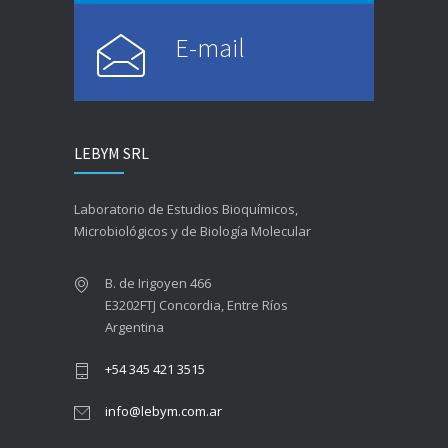
E-mail
LEBYM SRL
Laboratorio de Estudios Bioquímicos,
Microbiológicos y de Biología Molecular
B. de Irigoyen 466
E3202FTJ Concordia, Entre Ríos
Argentina
+54 345 421 3515
info@lebym.com.ar