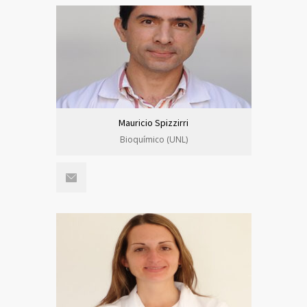
Mauricio Spizzirri
Bioquímico (UNL)