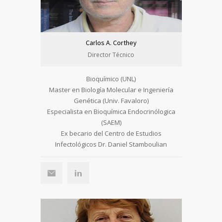
Carlos A. Corthey
Director Técnico
Bioquímico (UNL)
Master en Biología Molecular e Ingeniería
Genética (Univ. Favaloro)
Especialista en Bioquímica Endocrinólogica
(SAEM)
Ex becario del Centro de Estudios
Infectológicos Dr. Daniel Stamboulian