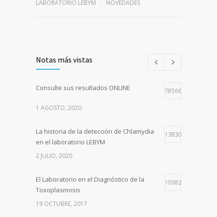
LABORATORIO LEBYM
NOVEDADES
Notas más vistas
Consulte sus resultados ONLINE
78566
1 AGOSTO, 2020
La historia de la detección de Chlamydia
13830
en el laboratorio LEBYM
2 JULIO, 2020
El Laboratorio en el Diagnóstico de la
10982
Toxoplasmosis
19 OCTUBRE, 2017