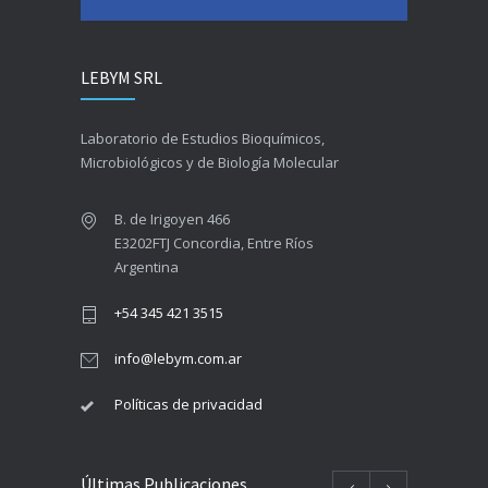
LEBYM SRL
Laboratorio de Estudios Bioquímicos,
Microbiológicos y de Biología Molecular
B. de Irigoyen 466
E3202FTJ Concordia, Entre Ríos
Argentina
+54 345 421 3515
info@lebym.com.ar
Políticas de privacidad
Últimas Publicaciones