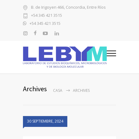
B. de Irigoyen 466, Concordia, Entre Ríos
+54 345 421 3515
+54 345 421 3515
Archives
CASA
ARCHIVES
30 SEPTIEMBRE, 2024