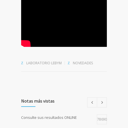
LABORATORIO LEBYM
NOVEDADES
Notas más vistas
Consulte sus resultados ONLINE
78690