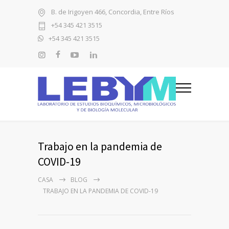
B. de Irigoyen 466, Concordia, Entre Ríos
+54 345 421 3515
+54 345 421 3515
Trabajo en la pandemia de
COVID-19
CASA
BLOG
TRABAJO EN LA PANDEMIA DE COVID-19